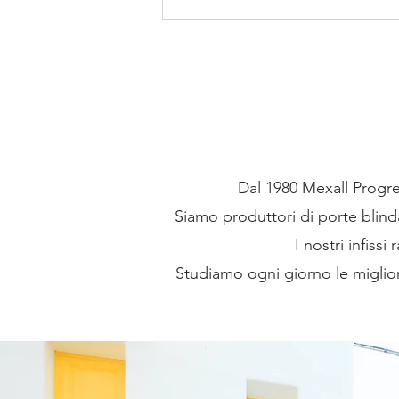
Dal 1980 Mexall Progress
Siamo produttori di porte blindat
I nostri infiss
Studiamo ogni giorno le migliori