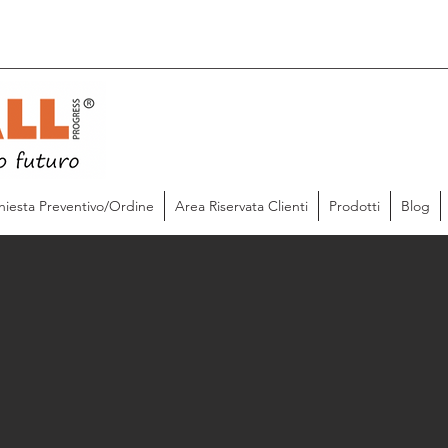
hiesta Preventivo/Ordine
Area Riservata Clienti
Prodotti
Blog