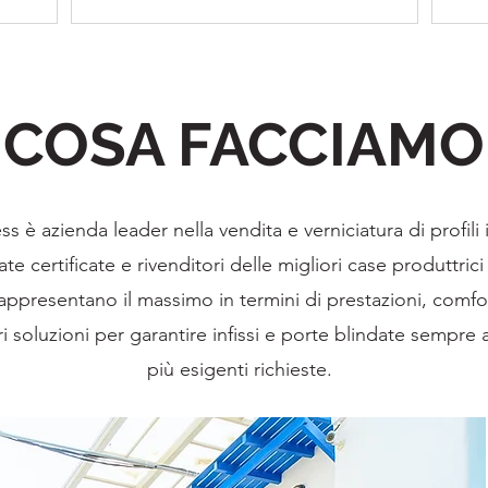
COSA FACCIAMO
 è azienda leader nella vendita e verniciatura di profili in
e certificate e rivenditori delle migliori case produttrici 
i rappresentano il massimo in termini di prestazioni, comfo
 soluzioni per garantire infissi e porte blindate sempre a
più esigenti richieste.