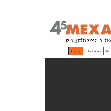
Home
Chi siamo
Ric