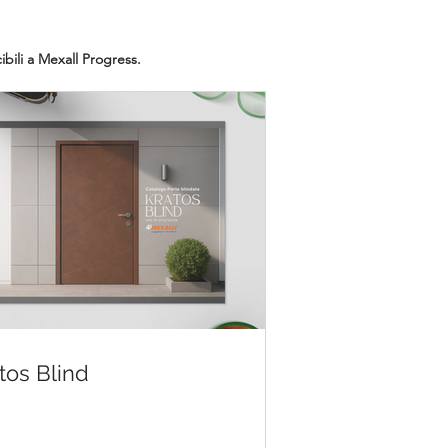
bili a Mexall Progress.
tos Blind