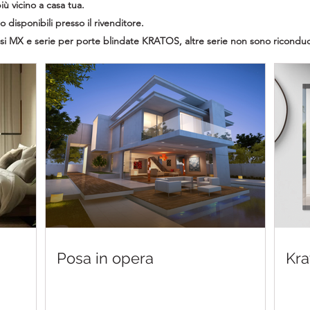
iù vicino a casa tua.
o disponibili presso il rivenditore.
issi MX e serie per porte blindate KRATOS, altre serie non sono riconduci
Posa in opera
Kra