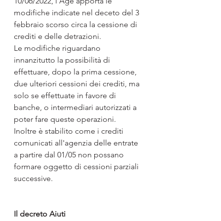
10/06/2022, l'Age apporta le 
modifiche indicate nel deceto del 3 
febbraio scorso circa la cessione di 
crediti e delle detrazioni.
Le modifiche riguardano 
innanzitutto la possibilità di 
effettuare, dopo la prima cessione, 
due ulteriori cessioni dei crediti, ma 
solo se effettuate in favore di 
banche, o intermediari autorizzati a 
poter fare queste operazioni.
Inoltre è stabilito come i crediti 
comunicati all'agenzia delle entrate 
a partire dal 01/05 non possano 
formare oggetto di cessioni parziali 
successive.
Il decreto Aiuti