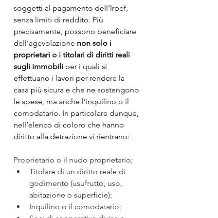
soggetti al pagamento dell’Irpef, 
senza limiti di reddito. Più 
precisamente, possono beneficiare 
dell’agevolazione 
non solo i 
proprietari o i titolari di diritti reali 
sugli immobili
 per i quali si 
effettuano i lavori per rendere la 
casa più sicura e che ne sostengono 
le spese, ma anche l’inquilino o il 
comodatario. In particolare dunque, 
nell’elenco di coloro che hanno 
diritto alla detrazione vi rientrano:
Proprietario o il nudo proprietario;
Titolare di un diritto reale di 
godimento (usufrutto, uso, 
abitazione o superficie);
Inquilino o il comodatario;