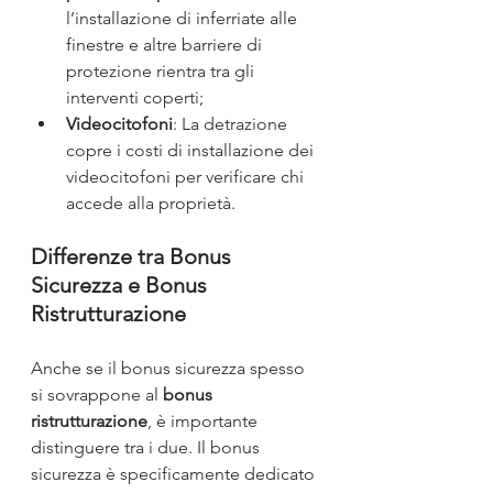
l’installazione di inferriate alle 
finestre e altre barriere di 
protezione rientra tra gli 
interventi coperti;
Videocitofoni
: La detrazione 
copre i costi di installazione dei 
videocitofoni per verificare chi 
accede alla proprietà.
Differenze tra Bonus 
Sicurezza e Bonus 
Ristrutturazione
Anche se il bonus sicurezza spesso 
si sovrappone al 
bonus 
ristrutturazione
, è importante 
distinguere tra i due. Il bonus 
sicurezza è specificamente dedicato 