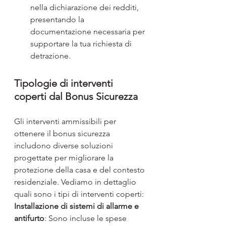
nella dichiarazione dei redditi, 
presentando la 
documentazione necessaria per 
supportare la tua richiesta di 
detrazione.
Tipologie di interventi 
coperti dal Bonus Sicurezza
Gli interventi ammissibili per 
ottenere il bonus sicurezza 
includono diverse soluzioni 
progettate per migliorare la 
protezione della casa e del contesto 
residenziale. Vediamo in dettaglio 
quali sono i tipi di interventi coperti:
Installazione di sistemi di allarme e 
antifurto
: Sono incluse le spese 