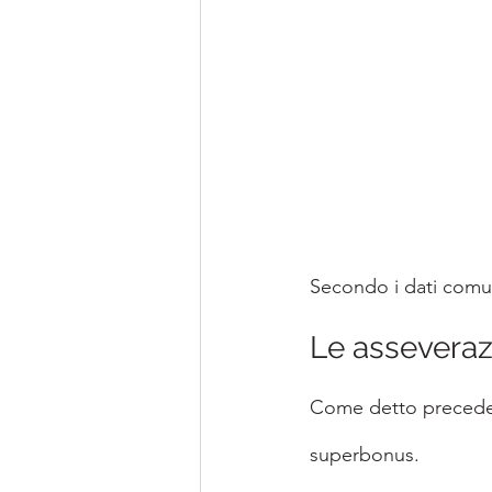
Secondo i dati comun
Le assevera
Come detto preceden
superbonus.