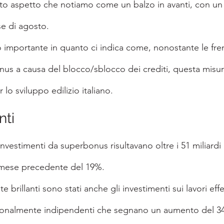
to aspetto che notiamo come un balzo in avanti, con u
e di agosto.
importante in quanto ci indica come, nonostante le fren
us a causa del blocco/sblocco dei crediti, questa misura
lo sviluppo edilizio italiano.
nti
investimenti da superbonus risultavano oltre i 51 miliardi
 mese precedente del 19%.
e brillanti sono stati anche gli investimenti sui lavori effet
zionalmente indipendenti che segnano un aumento del 3