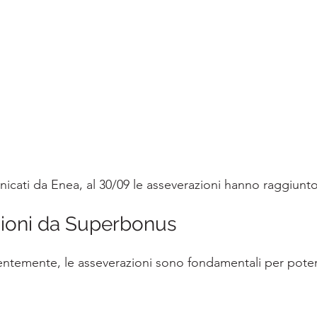
icati da Enea, al 30/09 le asseverazioni hanno raggiunto 
zioni da Superbonus
temente, le asseverazioni sono fondamentali per poter 