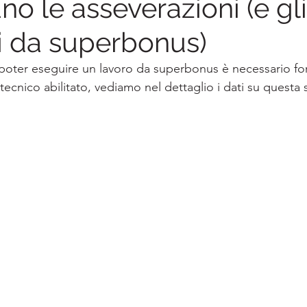
o le asseverazioni (e gli
ti da superbonus)
oter eseguire un lavoro da superbonus è necessario for
ecnico abilitato, vediamo nel dettaglio i dati su questa 