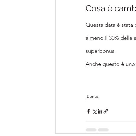
Cosa è cambi
Questa data è stata 
almeno il 30% delle s
superbonus.
Anche questo è uno d
Bonus