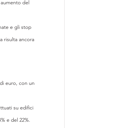
n aumento del 
ate e gli stop 
 risulta ancora 
 di euro, con un 
tuati su edifici 
4% e del 22%.