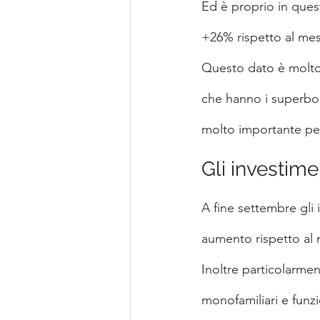
Ed è proprio in ques
+26% rispetto al mes
Questo dato è molto 
che hanno i superbon
molto importante per 
Gli investime
A fine settembre gli 
aumento rispetto al
Inoltre particolarment
monofamiliari e fun