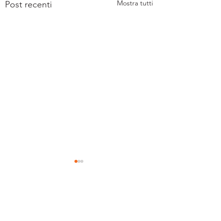
Mostra tutti
Post recenti
Commenti