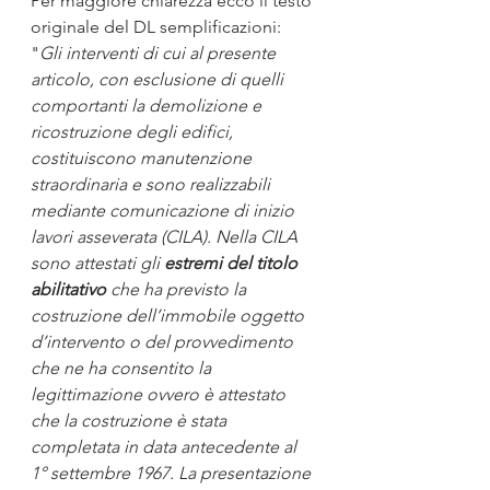
Per maggiore chiarezza ecco il testo 
originale del DL semplificazioni:
"
Gli interventi di cui al presente 
articolo, con esclusione di quelli 
comportanti la demolizione e 
ricostruzione degli edifici, 
costituiscono manutenzione 
straordinaria e sono realizzabili 
mediante comunicazione di inizio 
lavori asseverata (CILA). Nella CILA 
sono attestati gli 
estremi del titolo 
abilitativo
 che ha previsto la 
costruzione dell’immobile oggetto 
d’intervento o del provvedimento 
che ne ha consentito la 
legittimazione ovvero è attestato 
che la costruzione è stata 
completata in data antecedente al 
1° settembre 1967. La presentazione 