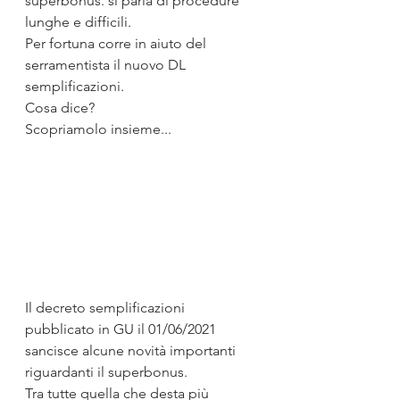
superbonus. si parla di procedure 
lunghe e difficili.
Per fortuna corre in aiuto del 
serramentista il nuovo DL 
semplificazioni.
Cosa dice? 
Scopriamolo insieme...
Il decreto semplificazioni 
pubblicato in GU il 01/06/2021 
sancisce alcune novità importanti 
riguardanti il superbonus.
Tra tutte quella che desta più 