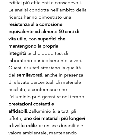
edifici più efficienti e consapevoli.
Le analisi condotte nell’ambito della 
ricerca hanno dimostrato una 
resistenza alla corrosione 
equivalente ad almeno 50 anni di 
vita utile
, con 
superfici che 
mantengono la propria 
integrità
 anche dopo test di 
laboratorio particolarmente severi.
Questi risultati attestano la qualità 
dei 
semilavorati
, anche in presenza 
di elevate percentuali di materiale 
riciclato, e confermano che 
l’alluminio può garantire nel tempo 
prestazioni costanti e 
affidabili
.L’alluminio è, a tutti gli 
effetti, 
uno dei materiali più longevi 
a livello edilizio
: unisce durabilità e 
valore ambientale, mantenendo 