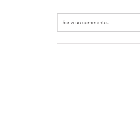
Scrivi un commento...
Controtelaio Klima Pro