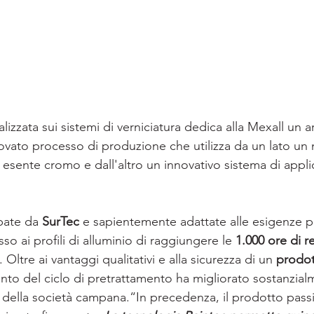
lizzata sui sistemi di verniciatura dedica alla Mexall un ar
nnovato processo di produzione che utilizza da un lato un
esente cromo e dall'altro un innovativo sistema di appl
pate da 
SurTec
 e sapientemente adattate alle esigenze p
 ai profili di alluminio di raggiungere le 
1.000 ore di re
. Oltre ai vantaggi qualitativi e alla sicurezza di un 
prodot
nto del ciclo di pretrattamento ha migliorato sostanzia
 della società campana.“In precedenza, il prodotto passi