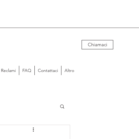
Chiamaci
Reclami
FAQ
Contattaci
Altro