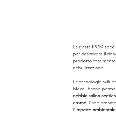
La rivista IPCM specia
per descrivere il ri
prodotto totalmente 
nebulizzazione. 
Le tecnologie svilup
Mexall hanno permesso
nebbia salina acetica
cromo
, l’aggiorname
l’
impatto ambientale