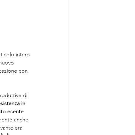
ticolo intero 
 nuovo 
icazione con 
roduttive di 
sistenza in 
to esente 
lmente anche 
vante era 