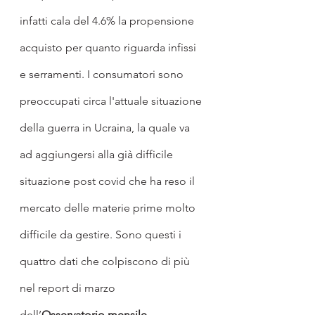
infatti cala del 4.6% la propensione 
acquisto per quanto riguarda infissi 
e serramenti. I consumatori sono 
preoccupati circa l'attuale situazione 
della guerra in Ucraina, la quale va 
ad aggiungersi alla già difficile 
situazione post covid che ha reso il 
mercato delle materie prime molto 
difficile da gestire. Sono questi i 
quattro dati che colpiscono di più 
nel report di marzo 
dell’
Osservatorio mensile 