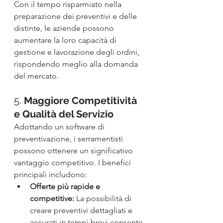
Con il tempo risparmiato nella 
preparazione dei preventivi e delle 
distinte, le aziende possono 
aumentare la loro capacità di 
gestione e lavorazione degli ordini, 
rispondendo meglio alla domanda 
del mercato.
5. 
Maggiore Competitività 
e Qualità del Servizio
Adottando un software di 
preventivazione, i serramentisti 
possono ottenere un significativo 
vantaggio competitivo. I benefici 
principali includono:
Offerte più rapide e 
competitive:
 La possibilità di 
creare preventivi dettagliati e 
accurati in tempi brevi consente 