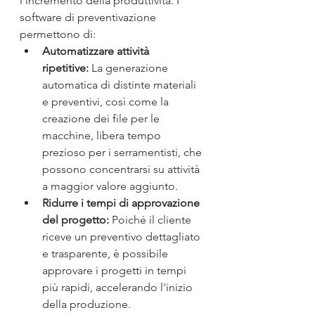
l'incremento della produttività. I 
software di preventivazione 
permettono di:
Automatizzare attività 
ripetitive:
 La generazione 
automatica di distinte materiali 
e preventivi, così come la 
creazione dei file per le 
macchine, libera tempo 
prezioso per i serramentisti, che 
possono concentrarsi su attività 
a maggior valore aggiunto.
Ridurre i tempi di approvazione 
del progetto:
 Poiché il cliente 
riceve un preventivo dettagliato 
e trasparente, è possibile 
approvare i progetti in tempi 
più rapidi, accelerando l'inizio 
della produzione.